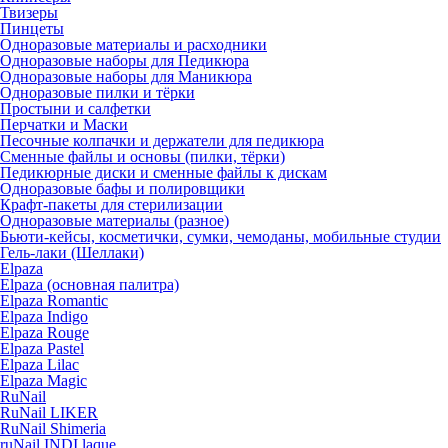
Твизеры
Пинцеты
Одноразовые материалы и расходники
Одноразовые наборы для Педикюра
Одноразовые наборы для Маникюра
Одноразовые пилки и тёрки
Простыни и салфетки
Перчатки и Маски
Песочные колпачки и держатели для педикюра
Cменные файлы и основы (пилки, тёрки)
Педикюрные диски и сменные файлы к дискам
Одноразовые бафы и полировщики
Крафт-пакеты для стерилизации
Одноразовые материалы (разное)
Бьюти-кейсы, косметички, сумки, чемоданы, мобильные студии
Гель-лаки (Шеллаки)
Elpaza
Elpaza (основная палитра)
Elpaza Romantic
Elpaza Indigo
Elpaza Rouge
Elpaza Pastel
Elpaza Lilac
Elpaza Magic
RuNail
RuNail LIKER
RuNail Shimeria
ruNail INDI laque