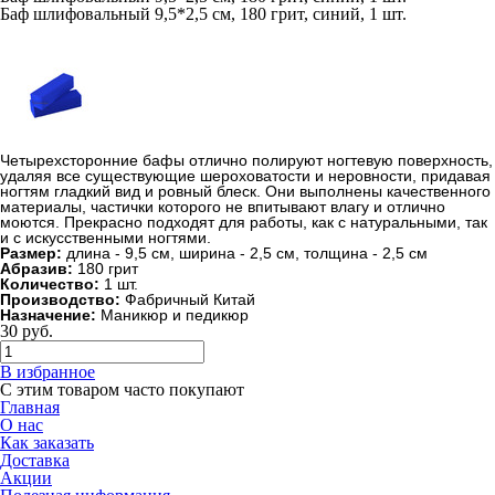
Баф шлифовальный 9,5*2,5 см, 180 грит, синий, 1 шт.
Четырехсторонние бафы отлично полируют ногтевую поверхность,
удаляя все существующие шероховатости и неровности, придавая
ногтям гладкий вид и ровный блеск. Они выполнены качественного
материалы, частички которого не впитывают влагу и отлично
моются. Прекрасно подходят для работы, как с натуральными, так
и с искусственными ногтями.
Размер:
длина - 9,5 см, ширина - 2,5 см, толщина - 2,5 см
Абразив:
180 грит
Количество:
1 шт.
Производство:
Фабричный Китай
Назначение:
Маникюр и педикюр
30
руб.
В избранное
С этим товаром часто покупают
Главная
О нас
Как заказать
Доставка
Акции