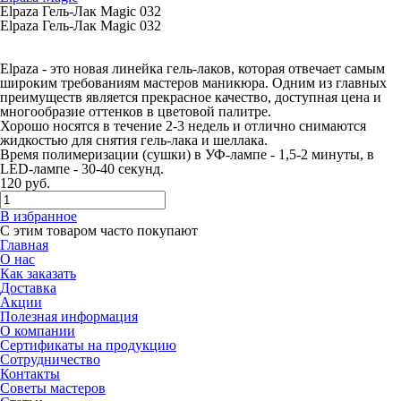
Elpaza Гель-Лак Magic 032
Elpaza Гель-Лак Magic 032
Elpaza - это новая линейка гель-лаков, которая отвечает самым
широким требованиям мастеров маникюра. Одним из главных
преимуществ является прекрасное качество, доступная цена и
многообразие оттенков в цветовой палитре.
Хорошо носятся в течение 2-3 недель и отлично снимаются
жидкостью для снятия гель-лака и шеллака.
Время полимеризации (сушки) в УФ-лампе - 1,5-2 минуты, в
LED-лампе - 30-40 секунд.
120
руб.
В избранное
С этим товаром часто покупают
Главная
О нас
Как заказать
Доставка
Акции
Полезная информация
О компании
Сертификаты на продукцию
Сотрудничество
Контакты
Советы мастеров