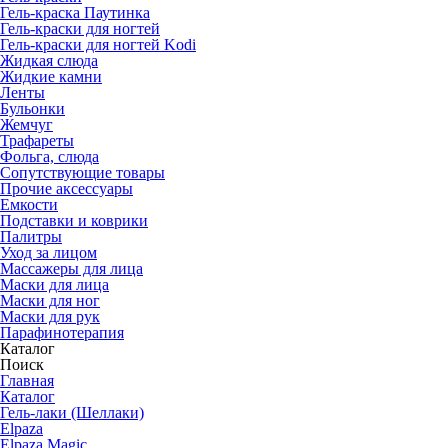
Гель-краска Паутинка
Гель-краски для ногтей
Гель-краски для ногтей Kodi
Жидкая слюда
Жидкие камни
Ленты
Бульонки
Жемчуг
Трафареты
Фольга, слюда
Сопутствующие товары
Прочие аксессуары
Емкости
Подставки и коврики
Палитры
Уход за лицом
Массажеры для лица
Маски для лица
Маски для ног
Маски для рук
Парафино­терапия
Каталог
Поиск
Главная
Каталог
Гель-лаки (Шеллаки)
Elpaza
Elpaza Magic