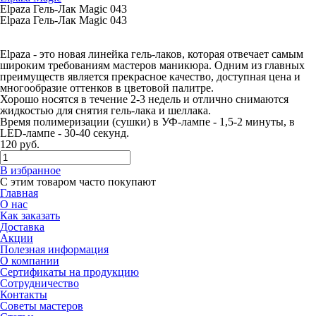
Elpaza Гель-Лак Magic 043
Elpaza Гель-Лак Magic 043
Elpaza - это новая линейка гель-лаков, которая отвечает самым
широким требованиям мастеров маникюра. Одним из главных
преимуществ является прекрасное качество, доступная цена и
многообразие оттенков в цветовой палитре.
Хорошо носятся в течение 2-3 недель и отлично снимаются
жидкостью для снятия гель-лака и шеллака.
Время полимеризации (сушки) в УФ-лампе - 1,5-2 минуты, в
LED-лампе - 30-40 секунд.
120
руб.
В избранное
С этим товаром часто покупают
Главная
О нас
Как заказать
Доставка
Акции
Полезная информация
О компании
Сертификаты на продукцию
Сотрудничество
Контакты
Советы мастеров