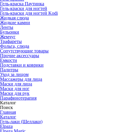
Гель-краска Паутинка
Гель-краски для ногтей
Гель-краски для ногтей Kodi
Жидкая слюда
Жидкие камни
Ленты
Бульонки
Жемчуг
Трафареты
Фольга, слюда
Сопутствующие товары
Прочие аксессуары
Емкости
Подставки и коврики
Палитры
Уход за лицом
Массажеры для лица
Маски для лица
Маски для ног
Маски для рук
Парафино­терапия
Каталог
Поиск
Главная
Каталог
Гель-лаки (Шеллаки)
Elpaza
Elpaza Magic