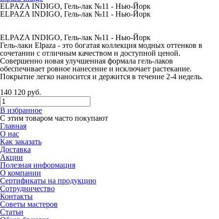
ELPAZA INDIGO, Гель-лак №11 - Нью-Йорк
ELPAZA INDIGO, Гель-лак №11 - Нью-Йорк
ELPAZA INDIGO, Гель-лак №11 - Нью-Йорк
Гель-лаки Elpaza - это богатая коллекция модных оттенков в
сочетании с отличным качеством и доступной ценой.
Совершенно новая улучшенная формала гель-лаков
обеспечивает ровное нанесение и исключает растекание.
Покрытие легко наносится и держится в течение 2-4 недель.
140
120
руб.
В избранное
С этим товаром часто покупают
Главная
О нас
Как заказать
Доставка
Акции
Полезная информация
О компании
Сертификаты на продукцию
Сотрудничество
Контакты
Советы мастеров
Статьи