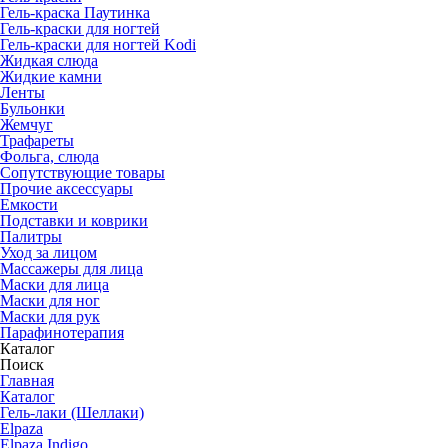
Гель-краска Паутинка
Гель-краски для ногтей
Гель-краски для ногтей Kodi
Жидкая слюда
Жидкие камни
Ленты
Бульонки
Жемчуг
Трафареты
Фольга, слюда
Сопутствующие товары
Прочие аксессуары
Емкости
Подставки и коврики
Палитры
Уход за лицом
Массажеры для лица
Маски для лица
Маски для ног
Маски для рук
Парафино­терапия
Каталог
Поиск
Главная
Каталог
Гель-лаки (Шеллаки)
Elpaza
Elpaza Indigo