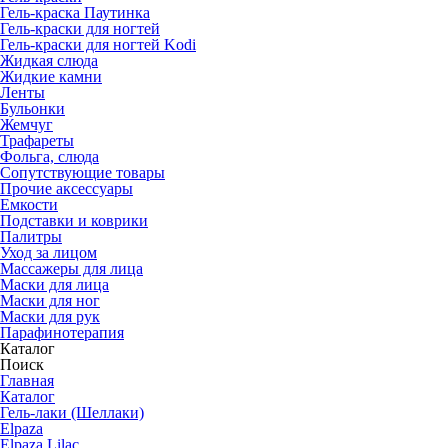
Гель-краска Паутинка
Гель-краски для ногтей
Гель-краски для ногтей Kodi
Жидкая слюда
Жидкие камни
Ленты
Бульонки
Жемчуг
Трафареты
Фольга, слюда
Сопутствующие товары
Прочие аксессуары
Емкости
Подставки и коврики
Палитры
Уход за лицом
Массажеры для лица
Маски для лица
Маски для ног
Маски для рук
Парафино­терапия
Каталог
Поиск
Главная
Каталог
Гель-лаки (Шеллаки)
Elpaza
Elpaza Lilac