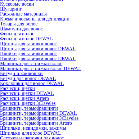
Кусковые воски
Шугаринг
Расходные материалы
Крема и лосьоны для депиляции
Товары для волос
Шампуни для волос
Фены для волос
Фены для волос DEWAL
Щипцы для завивки волос
Щипцы для завивки волос DEWAL
Плойки для завивки волос
Плойки для завивки волос DEWAL
Машинки для стрижки волос
Машинки для стрижки волос DEWAL
Бигуди и коклюшки
Бигуди для волос DEWAL
Коклюшки для волос DEWAL
Расчески, щетки
Расчески, щетки DEWAL
Расчески, щетки Artero
Расчески, щетки 3Claveles
Брашинги, термобрашинги
Брашинги, термобрашинги DEWAL
Брашинги, термобрашинги 3Claveles
Брашинги, термобрашинги Artero
Шпильки, невидимки, зажимы
Шпильки для волос DEWAL
Сеточки и шапочки для волос