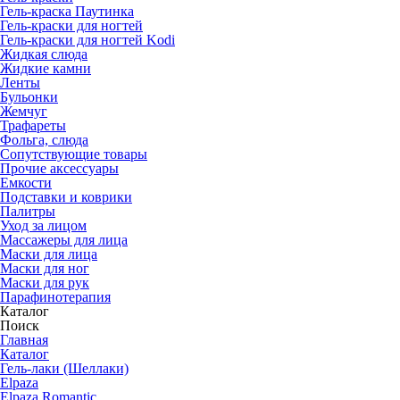
Гель-краска Паутинка
Гель-краски для ногтей
Гель-краски для ногтей Kodi
Жидкая слюда
Жидкие камни
Ленты
Бульонки
Жемчуг
Трафареты
Фольга, слюда
Сопутствующие товары
Прочие аксессуары
Емкости
Подставки и коврики
Палитры
Уход за лицом
Массажеры для лица
Маски для лица
Маски для ног
Маски для рук
Парафино­терапия
Каталог
Поиск
Главная
Каталог
Гель-лаки (Шеллаки)
Elpaza
Elpaza Romantic