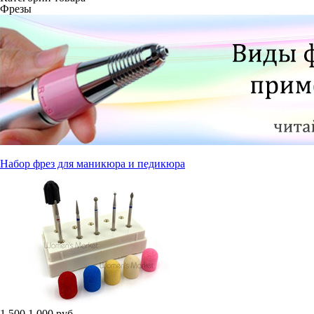
Фрезы
Набор фрез для маникюра и педикюра
1 500
1 000
руб