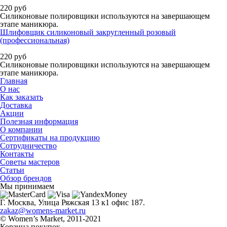
220
руб
Силиконовые полировщики используются на завершающем
этапе маникюра.
Шлифовщик силиконовый закругленный розовый
(профессиональная)
220
руб
Силиконовые полировщики используются на завершающем
этапе маникюра.
Главная
О нас
Как заказать
Доставка
Акции
Полезная информация
О компании
Сертификаты на продукцию
Сотрудничество
Контакты
Советы мастеров
Статьи
Обзор брендов
Мы принимаем
Г. Москва, Улица Ряжская 13 к1 офис 187.
zakaz@womens-market.ru
© Women’s Market, 2011-2021
Корзина покупок