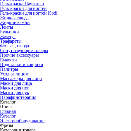
Гель-краска Паутинка
Гель-краски для ногтей
Гель-краски для ногтей Kodi
Жидкая слюда
Жидкие камни
Ленты
Бульонки
Жемчуг
Трафареты
Фольга, слюда
Сопутствующие товары
Прочие аксессуары
Емкости
Подставки и коврики
Палитры
Уход за лицом
Массажеры для лица
Маски для лица
Маски для ног
Маски для рук
Парафино­терапия
Каталог
Поиск
Главная
Каталог
Электро­оборудование
Фрезы
Категории товара