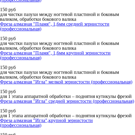
150
руб
для чистки пазухи между ногтевой пластиной и боковым
валиком, обработки бокового валика
Фреза алмазная "Пламя", 1,6мм средней зернистости
(профессиональная)
150
руб
для чистки пазухи между ногтевой пластиной и боковым
валиком, обработки бокового валика
Фреза алмазная "Пламя", 1,6мм крупной зернистости
(профессиональная)
150
руб
для чистки пазухи между ногтевой пластиной и боковым
валиком, обработки бокового валика
Фреза алмазная "Игла" мелкой зернистости (профессиональная)
150
руб
для 1 этапа аппаратной обработки – поднятия кутикулы фрезой
Фреза алмазная "Игла" средней зернистости (профессиональная)
150
руб
для 1 этапа аппаратной обработки – поднятия кутикулы фрезой
Фреза алмазная "Игла",крупной зернистости
(профессиональная)
150
руб