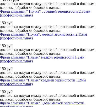
для чистки пазухи между ногтевой пластиной и боковым
валиком, обработки бокового валика
Фреза алмазная " Почка" , средней зернистости 2.35мм
(профессиональная)
150
руб
для чистки пазухи между ногтевой пластиной и боковым
валиком, обработки бокового валика
Фреза алмазная "Почка", мелкой зернистости 2.35мм
(профессиональная)
150
руб
для чистки пазухи между ногтевой пластиной и боковым
валиком, обработки бокового валика
Фреза алмазная "Пламя" мелкой зернистости 1,2мм
(профессиональная)
150
руб
для чистки пазухи между ногтевой пластиной и боковым
валиком, обработки бокового валика
Фреза алмазная "Пламя" средней зернистости 1,2мм
(профессиональная)
150
руб
для чистки пазухи между ногтевой пластиной и боковым
валиком, обработки бокового валика
Фреза алмазная "Пламя" 1,6мм мелкой зернистости
(профессиональная)