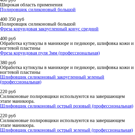
Широкая область применения
Полировщик силиконовый большой
400
350
руб
Полировщик силиконовый большой
Фреза корундовая закругленный конус средний
400
руб
Обработка кутикулы в маникюре и педикюре, шлифовка кожи и
ногтевой пластины
Фреза корундовая пуля 3мм (профессиональная)
380
руб
Обработка кутикулы в маникюре и педикюре, шлифовка кожи и
ногтевой пластины
Шлифовщик силиконовый закругленный зеленый
(профессиональная)
220
руб
Силиконовые полировщики используются на завершающем
этапе маникюра.
Шлифовщик силиконовый острый розовый (профессиональная)
220
руб
Силиконовые полировщики используются на завершающем
этапе маникюра.
Шлифовщик силиконовый острый зеленый (профессиональная)