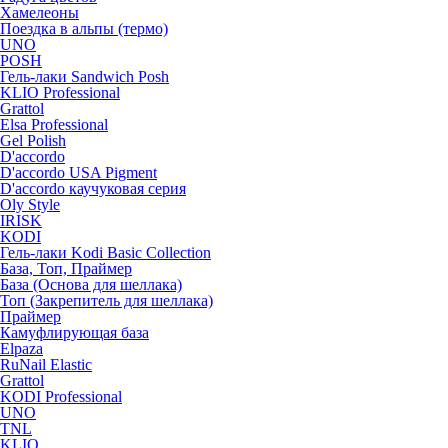
Хамелеоны
Поездка в альпы (термо)
UNO
POSH
Гель-лаки Sandwich Posh
KLIO Professional
Grattol
Elsa Professional
Gel Polish
D'accordo
D'accordo USA Pigment
D'accordo каучуковая серия
Oly Style
IRISK
KODI
Гель-лаки Kodi Basic Collection
База, Топ, Праймер
База (Основа для шеллака)
Топ (Закрепитель для шеллака)
Праймер
Камуфлирующая база
Elpaza
RuNail Elastic
Grattol
KODI Professional
UNO
TNL
KLIO