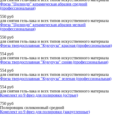
Фреза "Цилиндр" керамическая абразив средний
(профессиональная)
550
руб
для снятия гель-лака и всех типов искусственного материала
Фреза "Цилиндр" керамическая абразив мелкий
(профессиональная)
550
руб
для снятия гель-лака и всех типов искусственного материала
Фреза твердосплавная "Кукуруза" красная (профессиональная)
554
руб
для снятия гель-лака и всех типов искусственного материала
Фреза твердосплавная "Кукуруза" синяя (профессиональная)
554
руб
для снятия гель-лака и всех типов искусственного материала
Фреза твердосплавная "Кукуруза" зеленая (профессиональная)
554
руб
для снятия гель-лака и всех типов искусственного материала
Комплект из 9 фрез для полировки (острые)
750
руб
Полировщик силиконовый средний
Комплект из 9 фрез для полировки (закругленные)