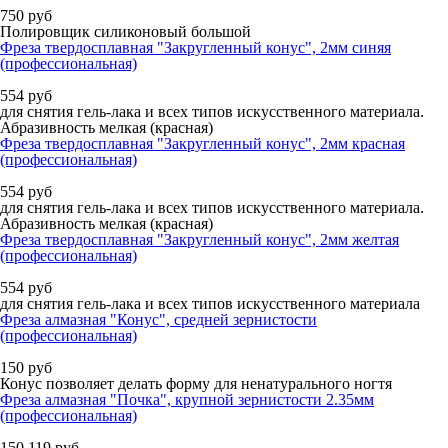
750
руб
Полировщик силиконовый большой
Фреза твердосплавная "Закругленный конус", 2мм синяя
(профессиональная)
554
руб
для снятия гель-лака и всех типов искусственного материала.
Абразивность мелкая (красная)
Фреза твердосплавная "Закругленный конус", 2мм красная
(профессиональная)
554
руб
для снятия гель-лака и всех типов искусственного материала.
Абразивность мелкая (красная)
Фреза твердосплавная "Закругленный конус", 2мм желтая
(профессиональная)
554
руб
для снятия гель-лака и всех типов искусственного материала
Фреза алмазная "Конус", средней зернистости
(профессиональная)
150
руб
Конус позволяет делать форму для ненатурального ногтя
Фреза алмазная "Почка", крупной зернистости 2.35мм
(профессиональная)
150
119
руб