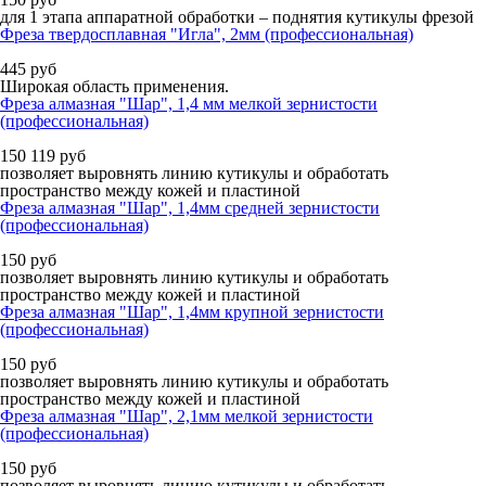
для 1 этапа аппаратной обработки – поднятия кутикулы фрезой
Фреза твердосплавная "Игла", 2мм (профессиональная)
445
руб
Широкая область применения.
Фреза алмазная "Шар", 1,4 мм мелкой зернистости
(профессиональная)
150
119
руб
позволяет выровнять линию кутикулы и обработать
пространство между кожей и пластиной
Фреза алмазная "Шар", 1,4мм средней зернистости
(профессиональная)
150
руб
позволяет выровнять линию кутикулы и обработать
пространство между кожей и пластиной
Фреза алмазная "Шар", 1,4мм крупной зернистости
(профессиональная)
150
руб
позволяет выровнять линию кутикулы и обработать
пространство между кожей и пластиной
Фреза алмазная "Шар", 2,1мм мелкой зернистости
(профессиональная)
150
руб
позволяет выровнять линию кутикулы и обработать