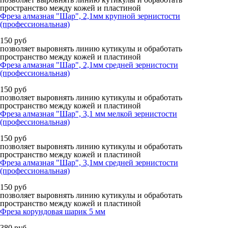
пространство между кожей и пластиной
Фреза алмазная "Шар", 2,1мм крупной зернистости
(профессиональная)
150
руб
позволяет выровнять линию кутикулы и обработать
пространство между кожей и пластиной
Фреза алмазная "Шар", 2,1мм средней зернистости
(профессиональная)
150
руб
позволяет выровнять линию кутикулы и обработать
пространство между кожей и пластиной
Фреза алмазная "Шар", 3,1 мм мелкой зернистости
(профессиональная)
150
руб
позволяет выровнять линию кутикулы и обработать
пространство между кожей и пластиной
Фреза алмазная "Шар", 3,1мм средней зернистости
(профессиональная)
150
руб
позволяет выровнять линию кутикулы и обработать
пространство между кожей и пластиной
Фреза корундовая шарик 5 мм
380
руб