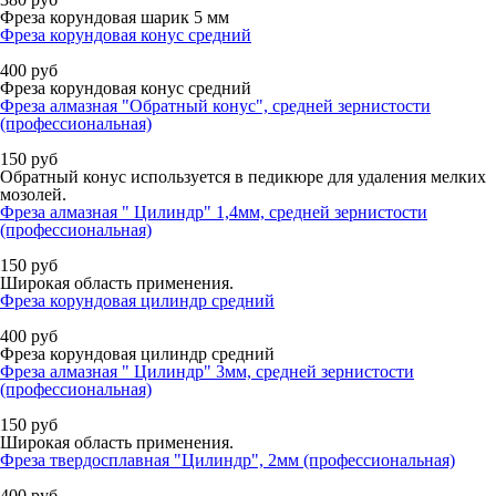
Фреза корундовая шарик 5 мм
Фреза корундовая конус средний
400
руб
Фреза корундовая конус средний
Фреза алмазная "Обратный конус", средней зернистости
(профессиональная)
150
руб
Обратный конус используется в педикюре для удаления мелких
мозолей.
Фреза алмазная " Цилиндр" 1,4мм, средней зернистости
(профессиональная)
150
руб
Широкая область применения.
Фреза корундовая цилиндр средний
400
руб
Фреза корундовая цилиндр средний
Фреза алмазная " Цилиндр" 3мм, средней зернистости
(профессиональная)
150
руб
Широкая область применения.
Фреза твердосплавная "Цилиндр", 2мм (профессиональная)
400
руб