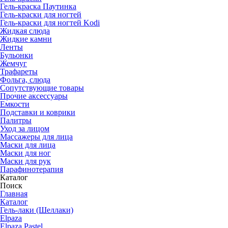
Гель-краска Паутинка
Гель-краски для ногтей
Гель-краски для ногтей Kodi
Жидкая слюда
Жидкие камни
Ленты
Бульонки
Жемчуг
Трафареты
Фольга, слюда
Сопутствующие товары
Прочие аксессуары
Емкости
Подставки и коврики
Палитры
Уход за лицом
Массажеры для лица
Маски для лица
Маски для ног
Маски для рук
Парафино­терапия
Каталог
Поиск
Главная
Каталог
Гель-лаки (Шеллаки)
Elpaza
Elpaza Pastel