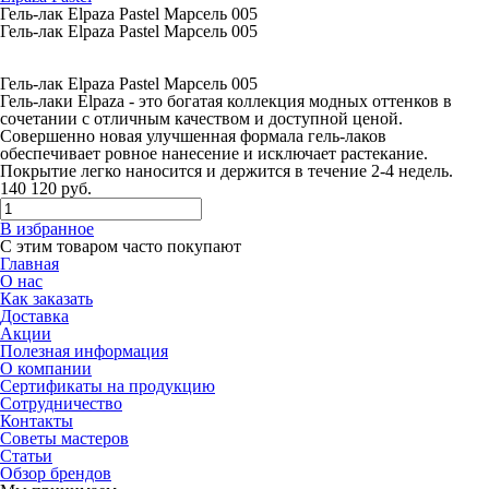
Гель-лак Elpaza Pastel Марсель 005
Гель-лак Elpaza Pastel Марсель 005
Гель-лак Elpaza Pastel Марсель 005
Гель-лаки Elpaza - это богатая коллекция модных оттенков в
сочетании с отличным качеством и доступной ценой.
Совершенно новая улучшенная формала гель-лаков
обеспечивает ровное нанесение и исключает растекание.
Покрытие легко наносится и держится в течение 2-4 недель.
140
120
руб.
В избранное
С этим товаром часто покупают
Главная
О нас
Как заказать
Доставка
Акции
Полезная информация
О компании
Сертификаты на продукцию
Сотрудничество
Контакты
Советы мастеров
Статьи
Обзор брендов