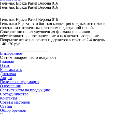
Гель-лак Elpaza Pastel Верона 016
Гель-лак Elpaza Pastel Верона 016
Гель-лак Elpaza Pastel Верона 016
Гель-лаки Elpaza - это богатая коллекция модных оттенков в
сочетании с отличным качеством и доступной ценой.
Совершенно новая улучшенная формала гель-лаков
обеспечивает ровное нанесение и исключает растекание.
Покрытие легко наносится и держится в течение 2-4 недель.
140
120
руб.
В избранное
С этим товаром часто покупают
Главная
О нас
Как заказать
Доставка
Акции
Полезная информация
О компании
Сертификаты на продукцию
Сотрудничество
Контакты
Советы мастеров
Статьи
Обзор брендов