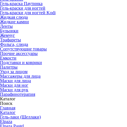
Гель-краска Паутинка
Гель-краски для ногтей
Гель-краски для ногтей Kodi
Жидкая слюда
Жидкие камни
Ленты
Бульонки
Жемчуг
Трафареты
Фольга, слюда
Сопутствующие товары
Прочие аксессуары
Емкости
Подставки и коврики
Палитры
Уход за лицом
Массажеры для лица
Маски для лица
Маски для ног
Маски для рук
Парафино­терапия
Каталог
Поиск
Главная
Каталог
Гель-лаки (Шеллаки)
Elpaza
Elpaza Pastel