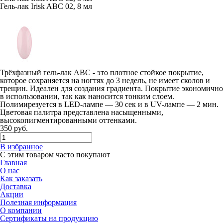
Гель-лак Irisk ABC 02, 8 мл
Трёхфазный гель-лак ABC - это плотное стойкое покрытие,
которое сохраняется на ногтях до 3 недель, не имеет сколов и
трещин. Идеален для создания градиента. Покрытие экономично
в использовании, так как наносится тонким слоем.
Полимирезуется в LED-лампе — 30 сек и в UV-лампе — 2 мин.
Цветовая палитра представлена насыщенными,
высокопигментированными оттенками.
350
руб.
В избранное
С этим товаром часто покупают
Главная
О нас
Как заказать
Доставка
Акции
Полезная информация
О компании
Сертификаты на продукцию