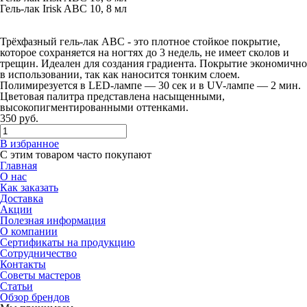
Гель-лак Irisk ABC 10, 8 мл
Трёхфазный гель-лак ABC - это плотное стойкое покрытие,
которое сохраняется на ногтях до 3 недель, не имеет сколов и
трещин. Идеален для создания градиента. Покрытие экономично
в использовании, так как наносится тонким слоем.
Полимирезуется в LED-лампе — 30 сек и в UV-лампе — 2 мин.
Цветовая палитра представлена насыщенными,
высокопигментированными оттенками.
350
руб.
В избранное
С этим товаром часто покупают
Главная
О нас
Как заказать
Доставка
Акции
Полезная информация
О компании
Сертификаты на продукцию
Сотрудничество
Контакты
Советы мастеров
Статьи
Обзор брендов