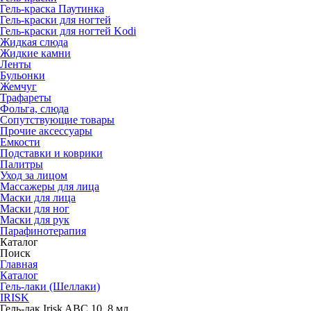
Гель-краска Паутинка
Гель-краски для ногтей
Гель-краски для ногтей Kodi
Жидкая слюда
Жидкие камни
Ленты
Бульонки
Жемчуг
Трафареты
Фольга, слюда
Сопутствующие товары
Прочие аксессуары
Емкости
Подставки и коврики
Палитры
Уход за лицом
Массажеры для лица
Маски для лица
Маски для ног
Маски для рук
Парафино­терапия
Каталог
Поиск
Главная
Каталог
Гель-лаки (Шеллаки)
IRISK
Гель-лак Irisk ABC 10, 8 мл