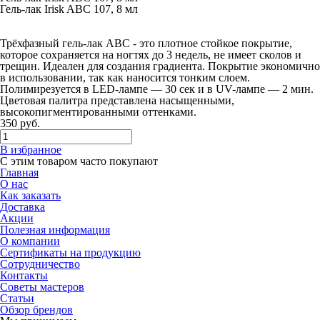
Гель-лак Irisk ABC 107, 8 мл
Трёхфазный гель-лак ABC - это плотное стойкое покрытие,
которое сохраняется на ногтях до 3 недель, не имеет сколов и
трещин. Идеален для создания градиента. Покрытие экономично
в использовании, так как наносится тонким слоем.
Полимирезуется в LED-лампе — 30 сек и в UV-лампе — 2 мин.
Цветовая палитра представлена насыщенными,
высокопигментированными оттенками.
350
руб.
В избранное
С этим товаром часто покупают
Главная
О нас
Как заказать
Доставка
Акции
Полезная информация
О компании
Сертификаты на продукцию
Сотрудничество
Контакты
Советы мастеров
Статьи
Обзор брендов