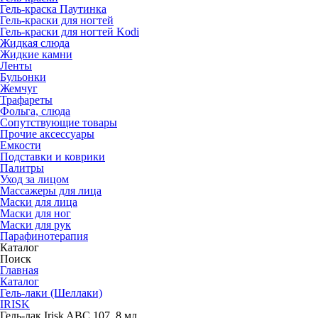
Гель-краска Паутинка
Гель-краски для ногтей
Гель-краски для ногтей Kodi
Жидкая слюда
Жидкие камни
Ленты
Бульонки
Жемчуг
Трафареты
Фольга, слюда
Сопутствующие товары
Прочие аксессуары
Емкости
Подставки и коврики
Палитры
Уход за лицом
Массажеры для лица
Маски для лица
Маски для ног
Маски для рук
Парафино­терапия
Каталог
Поиск
Главная
Каталог
Гель-лаки (Шеллаки)
IRISK
Гель-лак Irisk ABC 107, 8 мл