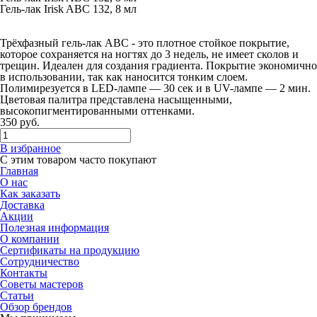
Гель-лак Irisk ABC 132, 8 мл
Трёхфазный гель-лак ABC - это плотное стойкое покрытие,
которое сохраняется на ногтях до 3 недель, не имеет сколов и
трещин. Идеален для создания градиента. Покрытие экономично
в использовании, так как наносится тонким слоем.
Полимирезуется в LED-лампе — 30 сек и в UV-лампе — 2 мин.
Цветовая палитра представлена насыщенными,
высокопигментированными оттенками.
350
руб.
В избранное
С этим товаром часто покупают
Главная
О нас
Как заказать
Доставка
Акции
Полезная информация
О компании
Сертификаты на продукцию
Сотрудничество
Контакты
Советы мастеров
Статьи
Обзор брендов