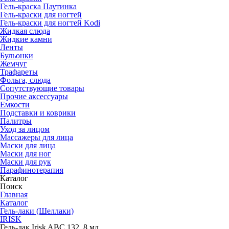
Гель-краска Паутинка
Гель-краски для ногтей
Гель-краски для ногтей Kodi
Жидкая слюда
Жидкие камни
Ленты
Бульонки
Жемчуг
Трафареты
Фольга, слюда
Сопутствующие товары
Прочие аксессуары
Емкости
Подставки и коврики
Палитры
Уход за лицом
Массажеры для лица
Маски для лица
Маски для ног
Маски для рук
Парафино­терапия
Каталог
Поиск
Главная
Каталог
Гель-лаки (Шеллаки)
IRISK
Гель-лак Irisk ABC 132, 8 мл