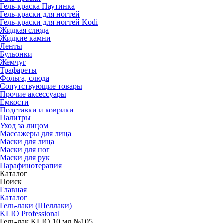
Гель-краска Паутинка
Гель-краски для ногтей
Гель-краски для ногтей Kodi
Жидкая слюда
Жидкие камни
Ленты
Бульонки
Жемчуг
Трафареты
Фольга, слюда
Сопутствующие товары
Прочие аксессуары
Емкости
Подставки и коврики
Палитры
Уход за лицом
Массажеры для лица
Маски для лица
Маски для ног
Маски для рук
Парафино­терапия
Каталог
Поиск
Главная
Каталог
Гель-лаки (Шеллаки)
KLIO Professional
Гель-лак KLIO 10 мл №105