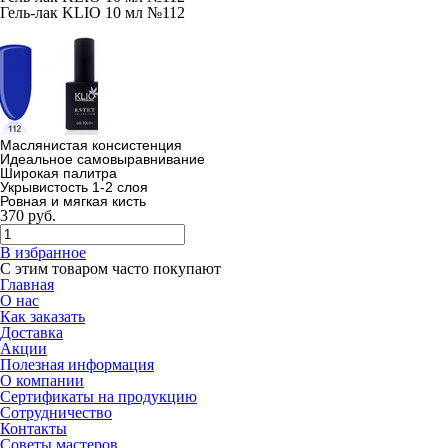
Гель-лак KLIO 10 мл №112
Маслянистая консистенция
Идеальное самовыравнивание
Широкая палитра
Укрывистость 1-2 слоя
Ровная и мягкая кисть
370
руб.
В избранное
С этим товаром часто покупают
Главная
О нас
Как заказать
Доставка
Акции
Полезная информация
О компании
Сертификаты на продукцию
Сотрудничество
Контакты
Советы мастеров