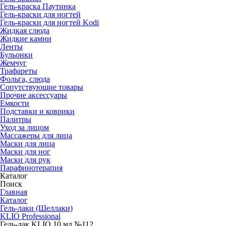
Гель-краска Паутинка
Гель-краски для ногтей
Гель-краски для ногтей Kodi
Жидкая слюда
Жидкие камни
Ленты
Бульонки
Жемчуг
Трафареты
Фольга, слюда
Сопутствующие товары
Прочие аксессуары
Емкости
Подставки и коврики
Палитры
Уход за лицом
Массажеры для лица
Маски для лица
Маски для ног
Маски для рук
Парафино­терапия
Каталог
Поиск
Главная
Каталог
Гель-лаки (Шеллаки)
KLIO Professional
Гель-лак KLIO 10 мл №112