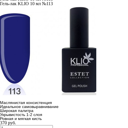
Гель-лак KLIO 10 мл №113
Маслянистая консистенция
Идеальное самовыравнивание
Широкая палитра
Укрывистость 1-2 слоя
Ровная и мягкая кисть
370
руб.