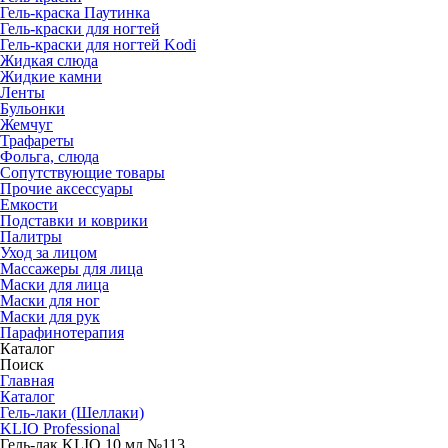
Гель-краска Паутинка
Гель-краски для ногтей
Гель-краски для ногтей Kodi
Жидкая слюда
Жидкие камни
Ленты
Бульонки
Жемчуг
Трафареты
Фольга, слюда
Сопутствующие товары
Прочие аксессуары
Емкости
Подставки и коврики
Палитры
Уход за лицом
Массажеры для лица
Маски для лица
Маски для ног
Маски для рук
Парафино­терапия
Каталог
Поиск
Главная
Каталог
Гель-лаки (Шеллаки)
KLIO Professional
Гель-лак KLIO 10 мл №113