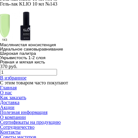
Гель-лак KLIO 10 мл №143
Маслянистая консистенция
Идеальное самовыравнивание
Широкая палитра
Укрывистость 1-2 слоя
Ровная и мягкая кисть
370
руб.
В избранное
С этим товаром часто покупают
Главная
О нас
Как заказать
Доставка
Акции
Полезная информация
О компании
Сертификаты на продукцию
Сотрудничество
Контакты
Советы мастеров