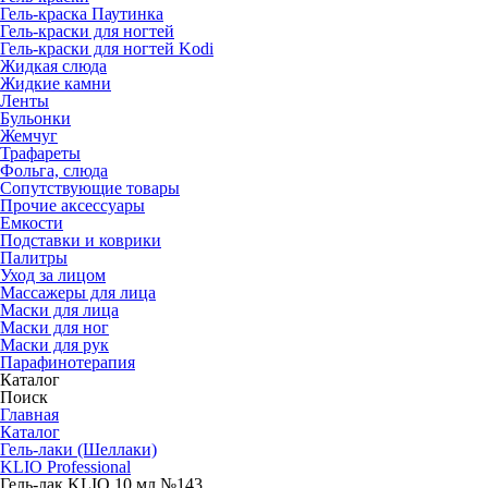
Гель-краска Паутинка
Гель-краски для ногтей
Гель-краски для ногтей Kodi
Жидкая слюда
Жидкие камни
Ленты
Бульонки
Жемчуг
Трафареты
Фольга, слюда
Сопутствующие товары
Прочие аксессуары
Емкости
Подставки и коврики
Палитры
Уход за лицом
Массажеры для лица
Маски для лица
Маски для ног
Маски для рук
Парафино­терапия
Каталог
Поиск
Главная
Каталог
Гель-лаки (Шеллаки)
KLIO Professional
Гель-лак KLIO 10 мл №143