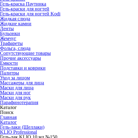
Гель-краска Паутинка
Гель-краски для ногтей
Гель-краски для ногтей Kodi
Жидкая слюда
Жидкие камни
Ленты
Бульонки
Жемчуг
Трафареты
Фольга, слюда
Сопутствующие товары
Прочие аксессуары
Емкости
Подставки и коврики
Палитры
Уход за лицом
Массажеры для лица
Маски для лица
Маски для ног
Маски для рук
Парафино­терапия
Каталог
Поиск
Главная
Каталог
Гель-лаки (Шеллаки)
KLIO Professional
Гель-лак KLIO 10 мл №150