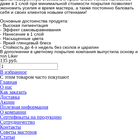
даже в 1 слой при минимальной стоимости покрытия позволяет
экономить усилия и время мастера, а также постоянно баловать
себя и своих клиентов новыми оттенками!
Основные достоинства продукта:
- Высокая пигментация
- Эффект самовыравнивания
- Нанесение в 1 слой
- Насыщенные цвета
- Яркий глянцевый блеск
- Стойкость до 4-х недель без сколов и царапин
В дополнении в цветному покрытию компания выпустила основу и
топ Liker
135
руб.
В избранное
С этим товаром часто покупают
Главная
О нас
Как заказать
Доставка
Акции
Полезная информация
О компании
Сертификаты на продукцию
Сотрудничество
Контакты
Советы мастеров
Статьи