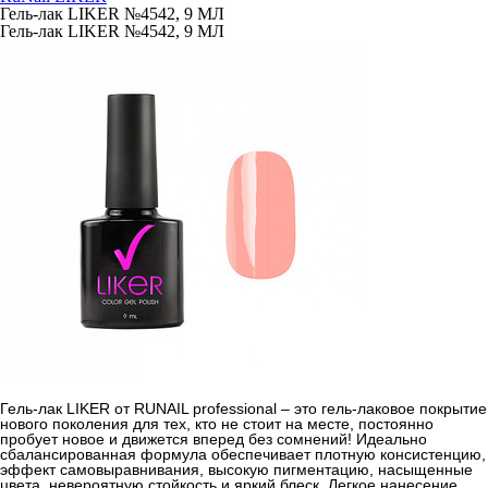
Гель-лак LIKER №4542, 9 МЛ
Гель-лак LIKER №4542, 9 МЛ
Гель-лак LIKER от RUNAIL professional – это гель-лаковое покрытие
нового поколения для тех, кто не стоит на месте, постоянно
пробует новое и движется вперед без сомнений! Идеально
сбалансированная формула обеспечивает плотную консистенцию,
эффект самовыравнивания, высокую пигментацию, насыщенные
цвета, невероятную стойкость и яркий блеск. Легкое нанесение