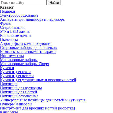
Каталог
Подарки
Электро­оборудование
Аппараты для маникюра и педикюра
Фрезы
Стерилизация
УФ и LED лампы
Кольцевые лампы
Пылесосы
Аэрографы и комплектующие
Стартовые наборы для новичков
Комплекты с разными товарами
Инструменты
Маникюрные наборы
Маникюрные наборы Zinger
Кусачки
Кусачки для кожи
Кусачки для ногтей
Кусачки для утолщенных и вросших ногтей
Ножницы
Ножницы для кутикулы
Ножницы для ногтей
Ножницы безопасные
Универсальные ножницы для ногтей и кутикулы
Пушеры и шаберы
Инструмент для вросших ногтей (кюретка)
Книпсеры