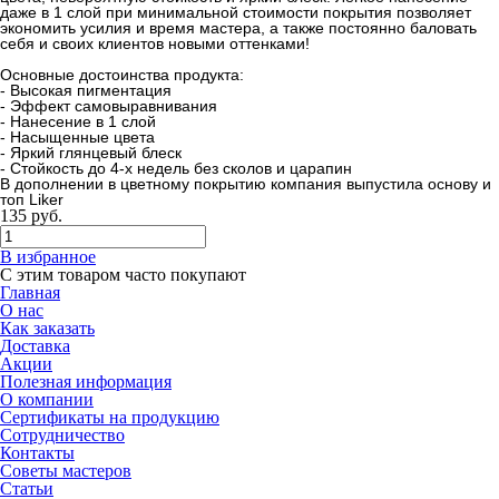
даже в 1 слой при минимальной стоимости покрытия позволяет
экономить усилия и время мастера, а также постоянно баловать
себя и своих клиентов новыми оттенками!
Основные достоинства продукта:
- Высокая пигментация
- Эффект самовыравнивания
- Нанесение в 1 слой
- Насыщенные цвета
- Яркий глянцевый блеск
- Стойкость до 4-х недель без сколов и царапин
В дополнении в цветному покрытию компания выпустила основу и
топ Liker
135
руб.
В избранное
С этим товаром часто покупают
Главная
О нас
Как заказать
Доставка
Акции
Полезная информация
О компании
Сертификаты на продукцию
Сотрудничество
Контакты
Советы мастеров
Статьи