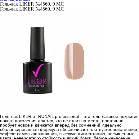
Гель-лак LIKER №4569, 9 МЛ
Гель-лак LIKER №4569, 9 МЛ
Гель-лак LIKER от RUNAIL professional – это гель-лаковое покрытие
нового поколения для тех, кто не стоит на месте, постоянно
пробует новое и движется вперед без сомнений! Идеально
сбалансированная формула обеспечивает плотную консистенцию,
эффект самовыравнивания, высокую пигментацию, насыщенные
цвета, невероятную стойкость и яркий блеск. Легкое нанесение