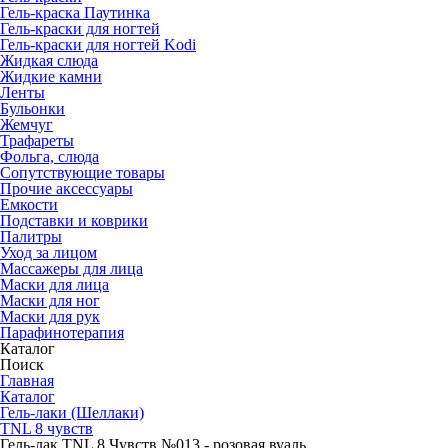
Гель-краска Паутинка
Гель-краски для ногтей
Гель-краски для ногтей Kodi
Жидкая слюда
Жидкие камни
Ленты
Бульонки
Жемчуг
Трафареты
Фольга, слюда
Сопутствующие товары
Прочие аксессуары
Емкости
Подставки и коврики
Палитры
Уход за лицом
Массажеры для лица
Маски для лица
Маски для ног
Маски для рук
Парафино­терапия
Каталог
Поиск
Главная
Каталог
Гель-лаки (Шеллаки)
TNL 8 чувств
Гель-лак TNL 8 Чувств №013 - розовая вуаль