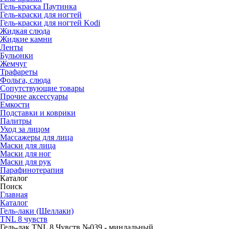
Гель-краска Паутинка
Гель-краски для ногтей
Гель-краски для ногтей Kodi
Жидкая слюда
Жидкие камни
Ленты
Бульонки
Жемчуг
Трафареты
Фольга, слюда
Сопутствующие товары
Прочие аксессуары
Емкости
Подставки и коврики
Палитры
Уход за лицом
Массажеры для лица
Маски для лица
Маски для ног
Маски для рук
Парафино­терапия
Каталог
Поиск
Главная
Каталог
Гель-лаки (Шеллаки)
TNL 8 чувств
Гель-лак TNL 8 Чувств №039 - миндальный