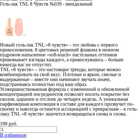
Гель-лак TNL 8 Чувств №039 - миндальный
Новый гель-лак TNL «8 чувств» - это любовь с первого
прикосновения. 8 цветовых решений флакона в нежном
пудровом напылении «soft-touch» пастельных оттенков
приковывает взгляды каждого, а прикоснувшись – больше
никогда вас не отпустит.
TNL «8 чувств» – это настоящие тренды, которые можно
комбинировать на свой вкус. Плотные и яркие, смелые и
выдержанные – вместе они начинают звучать иначе,
подстраиваясь полностью под ваш образ.
Усовершенствованная формула с измененной и обновленной
концентрацией ингредиентов позволит носить покрытие без
сколов, царапин и отслоек до четырех недель. А уникальная
парфюмерная композиция в составе для каждого прозвучит по-
своему и навсегда останется ассоциацией с прекрасным – к гель-
лаку TNL «8 чувств» захочется возвращаться снова и снова.
199
руб.
В избранное