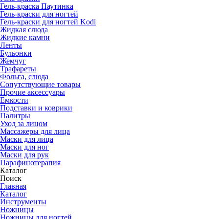
Гель-краска Паутинка
Гель-краски для ногтей
Гель-краски для ногтей Kodi
Жидкая слюда
Жидкие камни
Ленты
Бульонки
Жемчуг
Трафареты
Фольга, слюда
Сопутствующие товары
Прочие аксессуары
Емкости
Подставки и коврики
Палитры
Уход за лицом
Массажеры для лица
Маски для лица
Маски для ног
Маски для рук
Парафино­терапия
Каталог
Поиск
Главная
Каталог
Инструменты
Ножницы
Ножницы для ногтей