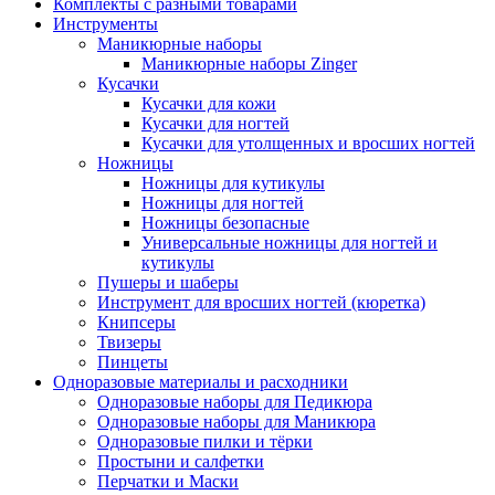
Комплекты с разными товарами
Инструменты
Маникюрные наборы
Маникюрные наборы Zinger
Кусачки
Кусачки для кожи
Кусачки для ногтей
Кусачки для утолщенных и вросших ногтей
Ножницы
Ножницы для кутикулы
Ножницы для ногтей
Ножницы безопасные
Универсальные ножницы для ногтей и
кутикулы
Пушеры и шаберы
Инструмент для вросших ногтей (кюретка)
Книпсеры
Твизеры
Пинцеты
Одноразовые материалы и расходники
Одноразовые наборы для Педикюра
Одноразовые наборы для Маникюра
Одноразовые пилки и тёрки
Простыни и салфетки
Перчатки и Маски