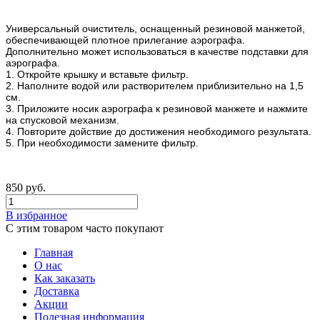
Универсальный очиститель, оснащенный резиновой манжетой,
обеспечивающей плотное прилегание аэрографа.
Дополнительно может использоваться в качестве подставки для
аэрографа.
1. Откройте крышку и вставьте фильтр.
2. Наполните водой или растворителем приблизительно на 1,5
см.
3. Приложите носик аэрографа к резиновой манжете и нажмите
на спусковой механизм.
4. Повторите дойствие до достижения необходимого результата.
5. При необходимости замените фильтр.
850
руб.
В избранное
С этим товаром часто покупают
Главная
О нас
Как заказать
Доставка
Акции
Полезная информация