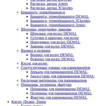
Расчески, щетки Artero
Расчески, щетки 3Claveles
Брашинги, термобрашинги
Брашинги, термобрашинги DEWAL
Брашинги, термобрашинги 3Claveles
Брашинги, термобрашинги Artero
Шпильки, невидимки, зажимы
Шпильки для волос DEWAL
Сеточки и шапочки для волос
Невидимки для волос DEWAL
Зажимы для волос DEWAL
Валики и резинки
Валики для волос DEWAL
Резинки для волос DEWAL
Кисти для волос
Сопутствующие товары для парикмахеров
Зеркала для парикмахеров DEWAL
Аксессуары для парикмахеров DEWAL
Расходные материалы для парикмахеров
Пеньюары, пелерины, фартуки
Пеньюары для парикмахера DEWAL
Пелерины для парикмахеров DEWAL
Фартуки для парикмахера DEWAL
Кисти, Пилки, Терки
Кисти, дотсы