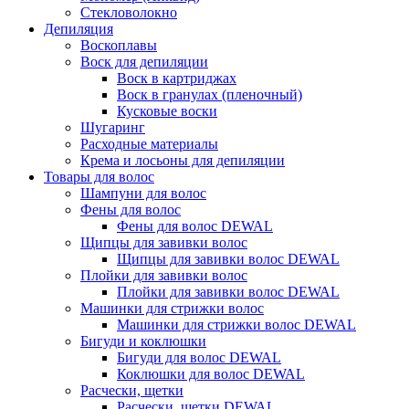
Стекловолокно
Депиляция
Воскоплавы
Воск для депиляции
Воск в картриджах
Воск в гранулах (пленочный)
Кусковые воски
Шугаринг
Расходные материалы
Крема и лосьоны для депиляции
Товары для волос
Шампуни для волос
Фены для волос
Фены для волос DEWAL
Щипцы для завивки волос
Щипцы для завивки волос DEWAL
Плойки для завивки волос
Плойки для завивки волос DEWAL
Машинки для стрижки волос
Машинки для стрижки волос DEWAL
Бигуди и коклюшки
Бигуди для волос DEWAL
Коклюшки для волос DEWAL
Расчески, щетки
Расчески, щетки DEWAL