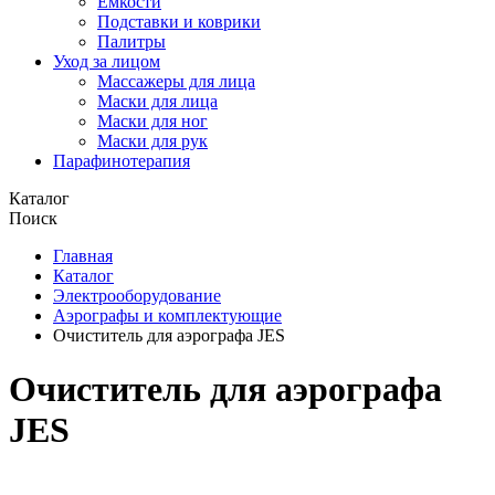
Емкости
Подставки и коврики
Палитры
Уход за лицом
Массажеры для лица
Маски для лица
Маски для ног
Маски для рук
Парафино­терапия
Каталог
Поиск
Главная
Каталог
Электро­оборудование
Аэрографы и комплектующие
Очиститель для аэрографа JES
Очиститель для аэрографа
JES