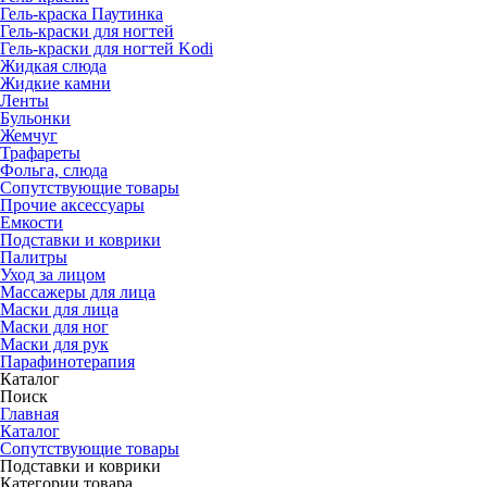
Гель-краска Паутинка
Гель-краски для ногтей
Гель-краски для ногтей Kodi
Жидкая слюда
Жидкие камни
Ленты
Бульонки
Жемчуг
Трафареты
Фольга, слюда
Сопутствующие товары
Прочие аксессуары
Емкости
Подставки и коврики
Палитры
Уход за лицом
Массажеры для лица
Маски для лица
Маски для ног
Маски для рук
Парафино­терапия
Каталог
Поиск
Главная
Каталог
Сопутствующие товары
Подставки и коврики
Категории товара