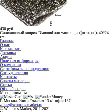
430
руб
Силиконовый коврик Diamond для маникюра (фотофон), 40*24
см
Главная
О нас
Как заказать
Доставка
Акции
Полезная информация
О компании
Сертификаты на продукцию
Сотрудничество
Контакты
Советы мастеров
Статьи
Обзор брендов
Мы принимаем
Г. Москва, Улица Ряжская 13 к1 офис 187.
zakaz@womens-market.ru
© Women’s Market, 2011-2021