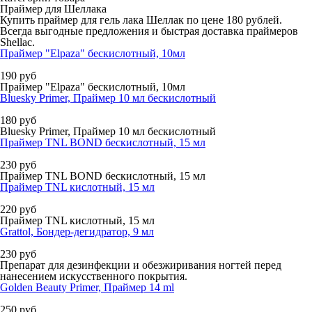
Праймер для Шеллака
Купить праймер для гель лака Шеллак по цене 180 рублей.
Всегда выгодные предложения и быстрая доставка праймеров
Shellac.
Праймер "Elpaza" бескислотный, 10мл
190
руб
Праймер "Elpaza" бескислотный, 10мл
Bluesky Primer, Праймер 10 мл бескислотный
180
руб
Bluesky Primer, Праймер 10 мл бескислотный
Праймер TNL BOND бескислотный, 15 мл
230
руб
Праймер TNL BOND бескислотный, 15 мл
Праймер TNL кислотный, 15 мл
220
руб
Праймер TNL кислотный, 15 мл
Grattol, Бондер-дегидратор, 9 мл
230
руб
Препарат для дезинфекции и обезжиривания ногтей перед
нанесением искусственного покрытия.
Golden Beauty Primer, Праймер 14 ml
250
руб