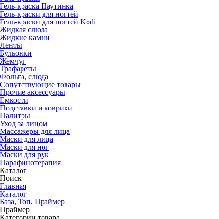
Гель-краска Паутинка
Гель-краски для ногтей
Гель-краски для ногтей Kodi
Жидкая слюда
Жидкие камни
Ленты
Бульонки
Жемчуг
Трафареты
Фольга, слюда
Сопутствующие товары
Прочие аксессуары
Емкости
Подставки и коврики
Палитры
Уход за лицом
Массажеры для лица
Маски для лица
Маски для ног
Маски для рук
Парафино­терапия
Каталог
Поиск
Главная
Каталог
База, Топ, Праймер
Праймер
Категории товара