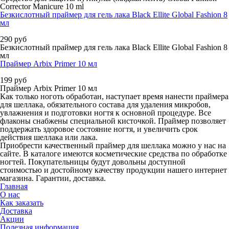
Corrector Manicure 10 ml
Безкислотный праймер для гель лака Black Ellitе Global Fashion 8
мл
290
руб
Безкислотный праймер для гель лака Black Ellitе Global Fashion 8
мл
Праймер Arbix Primer 10 мл
199
руб
Праймер Arbix Primer 10 мл
Как только ноготь обработан, наступает время нанести праймера
для шеллака, обязательного состава для удаления микробов,
увлажнения и подготовки ногтя к основной процедуре. Все
флаконы снабжены специальной кисточкой. Праймер позволяет
поддержать здоровое состояние ногтя, и увеличить срок
действия шеллака или лака.
Приобрести качественный праймер для шеллака можно у нас на
сайте. В каталоге имеются косметические средства по обработке
ногтей. Покупательницы будут довольны доступной
стоимостью и достойному качеству продукции нашего интернет
магазина. Гарантии, доставка.
Главная
О нас
Как заказать
Доставка
Акции
Полезная информация