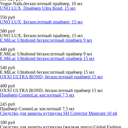
Vogue Nails,бескислотный праймер, 10 мл
UNO LUX, Праймер Ultra Bond, 15 мл
550
руб
UNO LUX, Бескислотный праймер, 15 мл
580
руб
UNO LUX, Бескислотный праймер, 15 мл
E.MiLac Ultrabond бескислотный праймер 9 мл
440
руб
E.MiLac Ultrabond бескислотный праймер 9 мл
E.MiLac Ultrabond бескислотный праймер 15 мл
540
руб
E.MiLac Ultrabond бескислотный праймер 15 мл
OXXI ULTRA BOND, бескислотный праймер 15 мл
490
руб
OXXI ULTRA BOND, бескислотный праймер 15 мл
Праймер CosmoLac кислотный 7,5 мл
245
руб
Праймер CosmoLac кислотный 7,5 мл
Средство для защиты кутикулы SH Corrector Manicure 10 ml
180
руб
Средство для защиты кутикулы (жидкая лента) Global Fashion