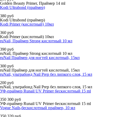
Golden Beauty Primer, Праймер 14 ml
Kodi Ultrabond (праймер)
380
руб
Kodi Ultrabond (праймер)
Kodi Primer (кислотный) 10мл
360
руб
Kodi Primer (кислотный) 10мл
ruNail, Праймер Strong кислотный 10 мл
390
руб
ruNail, Праймер Strong кислотный 10 мл
ruNail Праймер для ногтей кислотный, 15мл
300
руб
ruNail Праймер для ногтей кислотный, 15мл
ruNail, ультрабонд Nail Prep без липкого слоя, 15 мл
200
руб
ruNail, ультрабонд Nail Prep без липкого слоя, 15 мл
УФ-праймер Runail UV Primer бескислотный 15 ml
350
300
руб
УФ-праймер Runail UV Primer бескислотный 15 ml
Vogue Nails,бескислотный праймер, 10 мл
350
320
руб